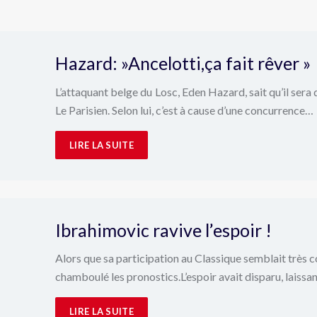
Hazard: »Ancelotti,ça fait rêver »
L’attaquant belge du Losc, Eden Hazard, sait qu’il sera di
Le Parisien. Selon lui, c’est à cause d’une concurrence…
LIRE LA SUITE
Ibrahimovic ravive l’espoir !
Alors que sa participation au Classique semblait très c
chamboulé les pronostics.L’espoir avait disparu, laissan
LIRE LA SUITE