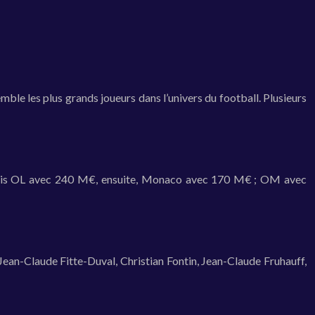
mble les plus grands joueurs dans l’univers du football. Plusieurs
 puis OL avec 240 M€, ensuite, Monaco avec 170 M€ ; OM avec
ean-Claude Fitte-Duval, Christian Fontin, Jean-Claude Fruhauff,