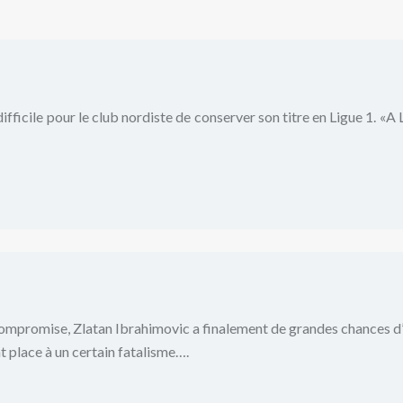
fficile pour le club nordiste de conserver son titre en Ligue 1. «A Li
ompromise, Zlatan Ibrahimovic a finalement de grandes chances d’être
t place à un certain fatalisme….