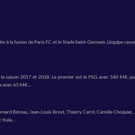
 à la fusion de Paris FC et le Stade Saint-Germain. L’équipe rasse
t la saison 2017 et 2018. Le premier est le PSG avec 540 M€,
aux avec 65 M€…
nard Béreau, Jean-Louis Brost, Thierry Carré, Camille Choquier, J
ic Kula…