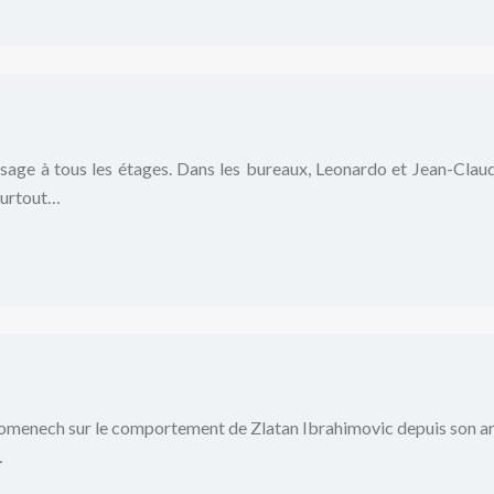
isage à tous les étages. Dans les bureaux, Leonardo et Jean-Claud
 surtout…
enech sur le comportement de Zlatan Ibrahimovic depuis son arrivé
…