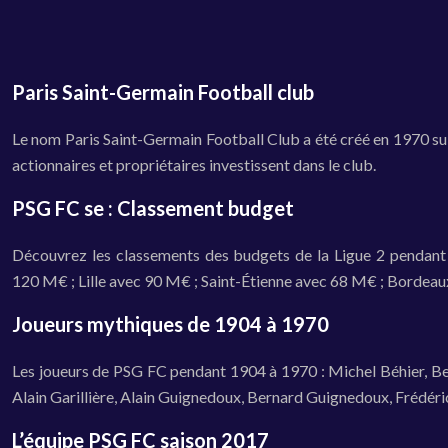
Paris Saint-Germain Football club
Le nom Paris Saint-Germain Football Club a été créé en 1970 suite
actionnaires et propriétaires investissent dans le club.
PSG FC se : Classement budget
Découvrez les classements des budgets de la Ligue 2 pendan
120 M€ ; Lille avec 90 M€ ; Saint-Étienne avec 68 M€ ; Borde
Joueurs mythiques de 1904 à 1970
Les joueurs de PSG FC pendant 1904 à 1970 : Michel Béhier, Ber
Alain Garillière, Alain Guignedoux, Bernard Guignedoux, Frédér
L’équipe PSG FC saison 2017