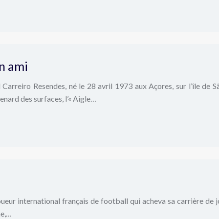
n ami
arreiro Resendes, né le 28 avril 1973 aux Açores, sur l’île de Sã
enard des surfaces, l’« Aigle…
oueur international français de football qui acheva sa carrière de
me,…