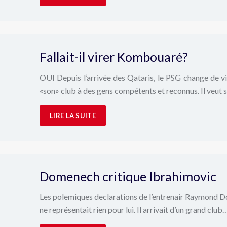
Fallait-il virer Kombouaré?
OUI Depuis l’arrivée des Qataris, le PSG change de v
«son» club à des gens compétents et reconnus. Il veut
LIRE LA SUITE
Domenech critique Ibrahimovic
Les polemiques declarations de l’entrenair Raymond Dom
ne représentait rien pour lui. Il arrivait d’un grand club