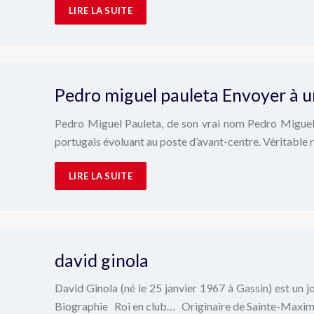
LIRE LA SUITE
Pedro miguel pauleta Envoyer à u
Pedro Miguel Pauleta, de son vrai nom Pedro Miguel C
portugais évoluant au poste d’avant-centre. Véritable r
LIRE LA SUITE
david ginola
David Ginola (né le 25 janvier 1967 à Gassin) est un j
Biographie Roi en club… Originaire de Sainte-Maxi