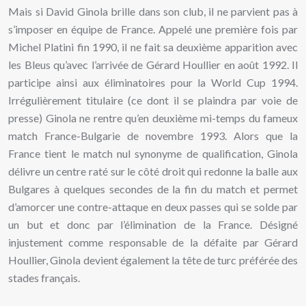
Mais si David Ginola brille dans son club, il ne parvient pas à
s’imposer en équipe de France. Appelé une première fois par
Michel Platini fin 1990, il ne fait sa deuxième apparition avec
les Bleus qu’avec l’arrivée de Gérard Houllier en août 1992. Il
participe ainsi aux éliminatoires pour la World Cup 1994.
Irrégulièrement titulaire (ce dont il se plaindra par voie de
presse) Ginola ne rentre qu’en deuxième mi-temps du fameux
match France-Bulgarie de novembre 1993. Alors que la
France tient le match nul synonyme de qualification, Ginola
délivre un centre raté sur le côté droit qui redonne la balle aux
Bulgares à quelques secondes de la fin du match et permet
d’amorcer une contre-attaque en deux passes qui se solde par
un but et donc par l’élimination de la France. Désigné
injustement comme responsable de la défaite par Gérard
Houllier, Ginola devient également la tête de turc préférée des
stades français.