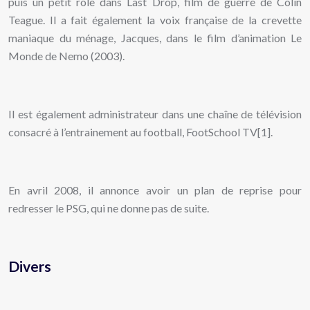
puis un petit rôle dans Last Drop, film de guerre de Colin
Teague. Il a fait également la voix française de la crevette
maniaque du ménage, Jacques, dans le film d’animation Le
Monde de Nemo (2003).
Il est également administrateur dans une chaîne de télévision
consacré à l’entrainement au football, FootSchool TV[1].
En avril 2008, il annonce avoir un plan de reprise pour
redresser le PSG, qui ne donne pas de suite.
Divers