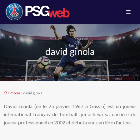
david ginola
/
Photos
/ david ginola
David Ginola (né le 25 janvier 1967 à Gassin) est un joueur
international français de football qui acheva sa carrière de
joueur professionnel en 2002 et débuta une carrière d’acteur.