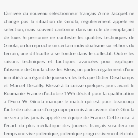
L’arrivée du nouveau sélectionneur français Aimé Jacquet ne
change pas la situation de Ginola, régulièrement appelé en
sélection, mais souvent cantonné dans un rôle de remplaçant
de luxe. Si personne ne conteste les qualités techniques de
Ginola, on lui reproche un certain individualisme sur et hors du
terrain, une difficulté à se fondre dans le collectif. Outre les
raisons techniques et tactiques avancées pour expliquer
l’absence de Ginola chez les Bleus, on parlera également d’une
inimitié à son égard de joueurs-clés tels que Didier Deschamps
et Marcel Desailly. Blessé à la cuisse quelques jours avant le
Roumanie-France d’octobre 1995 décisif pour la qualification
à l’Euro 96, Ginola manque le match qui est pour beaucoup
l’acte de naissance d’un groupe promis à un avenir doré. Ginola
ne sera plus jamais appelé en équipe de France. Cette mise à
l’écart du plus médiatique des joueurs français suscitera un
temps une vive polémique, polémique progressivement éteinte