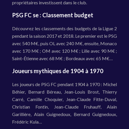
propriétaires investissent dans le club.
PSG FC se : Classement budget
Découvrez les classements des budgets de la Ligue 2
pendant la saison 2017 et 2018. Le premier est le PSG
avec 540 M€, puis OL avec 240 M€, ensuite, Monaco
avec 170 M€ ; OM avec 120 M€ ; Lille avec 90 M€ ;
Saint-Étienne avec 68 M€ ; Bordeaux avec 65 M€…
Joueurs mythiques de 1904 à 1970
Les joueurs de PSG FC pendant 1904 à 1970 : Michel
Béhier, Bernard Béreau, Jean-Louis Brost, Thierry
Carré, Camille Choquier, Jean-Claude Fitte-Duval,
Christian Fontin, Jean-Claude Fruhauff, Alain
Garillière, Alain Guignedoux, Bernard Guignedoux,
Frédéric Kula…