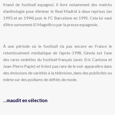
friand de football espagnol, il livre notamment des matchs
d’anthologie pour éliminer le Real Madrid à deux reprises (en
1993 et en 1994) puis le FC Barcelone en 1995. Cela lui vaut
d’être surnommé El Magnifico par la presse espagnole.
À une période où le football n’a pas encore en France le
retentissement médiatique de l’après-1998, Ginola est l’une
des rares vedettes du football français (avec Eric Cantona et
Jean-Pierre Papin) et il n’est pas rare de le voir apparaître dans
des émissions de variétés à la télévision, dans des publicités ou
même sur des podiums de défilés de mode.
…maudit en sélection