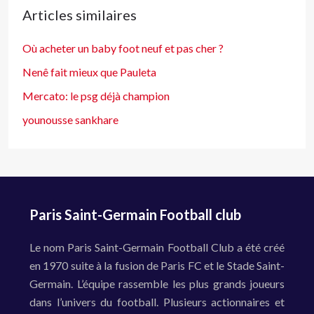
Articles similaires
Où acheter un baby foot neuf et pas cher ?
Nenê fait mieux que Pauleta
Mercato: le psg déjà champion
younousse sankhare
Paris Saint-Germain Football club
Le nom Paris Saint-Germain Football Club a été créé
en 1970 suite à la fusion de Paris FC et le Stade Saint-
Germain. L’équipe rassemble les plus grands joueurs
dans l’univers du football. Plusieurs actionnaires et