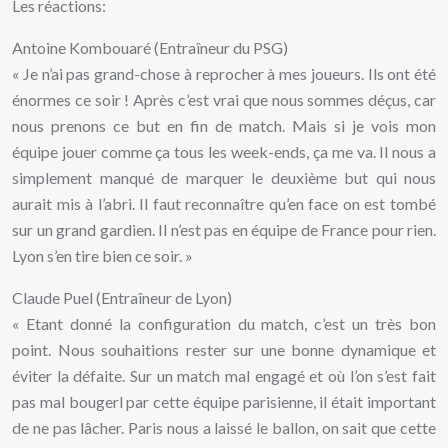
Les réactions:
Antoine Kombouaré (Entraîneur du PSG)
« Je n’ai pas grand-chose à reprocher à mes joueurs. Ils ont été
énormes ce soir ! Après c’est vrai que nous sommes déçus, car
nous prenons ce but en fin de match. Mais si je vois mon
équipe jouer comme ça tous les week-ends, ça me va. Il nous a
simplement manqué de marquer le deuxième but qui nous
aurait mis à l’abri. Il faut reconnaître qu’en face on est tombé
sur un grand gardien. Il n’est pas en équipe de France pour rien.
Lyon s’en tire bien ce soir. »
Claude Puel (Entraîneur de Lyon)
« Etant donné la configuration du match, c’est un très bon
point. Nous souhaitions rester sur une bonne dynamique et
éviter la défaite. Sur un match mal engagé et où l’on s’est fait
pas mal bougerl par cette équipe parisienne, il était important
de ne pas lâcher. Paris nous a laissé le ballon, on sait que cette