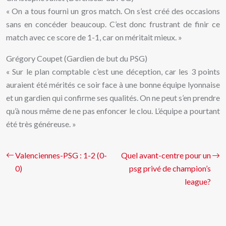
« On a tous fourni un gros match. On s’est créé des occasions
sans en concéder beaucoup. C’est donc frustrant de finir ce
match avec ce score de 1-1, car on méritait mieux. »
Grégory Coupet (Gardien de but du PSG)
« Sur le plan comptable c’est une déception, car les 3 points
auraient été mérités ce soir face à une bonne équipe lyonnaise
et un gardien qui confirme ses qualités. On ne peut s’en prendre
qu’à nous même de ne pas enfoncer le clou. L’équipe a pourtant
été très généreuse. »
Valenciennes-PSG : 1-2 (0-
Quel avant-centre pour un
0)
psg privé de champion’s
league?