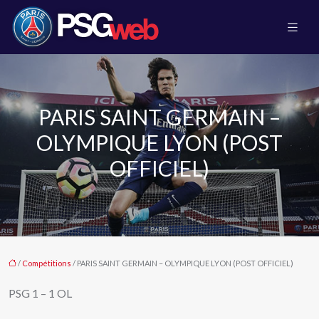
PARIS SAINT GERMAIN –
OLYMPIQUE LYON (POST
OFFICIEL)
/
Compétitions
/ PARIS SAINT GERMAIN – OLYMPIQUE LYON (POST OFFICIEL)
PSG 1 – 1 OL