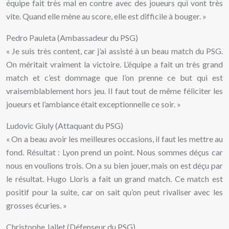
équipe fait très mal en contre avec des joueurs qui vont très
vite. Quand elle mène au score, elle est difficile à bouger. »
Pedro Pauleta (Ambassadeur du PSG)
« Je suis très content, car j’ai assisté à un beau match du PSG.
On méritait vraiment la victoire. L’équipe a fait un très grand
match et c’est dommage que l’on prenne ce but qui est
vraisemblablement hors jeu. Il faut tout de même féliciter les
joueurs et l’ambiance était exceptionnelle ce soir. »
Ludovic Giuly (Attaquant du PSG)
« On a beau avoir les meilleures occasions, il faut les mettre au
fond. Résultat : Lyon prend un point. Nous sommes déçus car
nous en voulions trois. On a su bien jouer, mais on est déçu par
le résultat. Hugo Lloris a fait un grand match. Ce match est
positif pour la suite, car on sait qu’on peut rivaliser avec les
grosses écuries. »
Christophe Jallet (Défenseur du PSG)