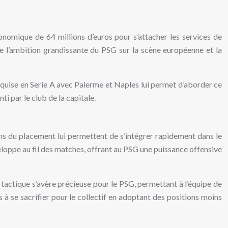
onomique de 64 millions d’euros pour s’attacher les services de
ntre l’ambition grandissante du PSG sur la scène européenne et la
acquise en Serie A avec Palerme et Naples lui permet d’aborder ce
nti par le club de la capitale.
ens du placement lui permettent de s’intégrer rapidement dans le
veloppe au fil des matches, offrant au PSG une puissance offensive
é tactique s’avère précieuse pour le PSG, permettant à l’équipe de
 à se sacrifier pour le collectif en adoptant des positions moins