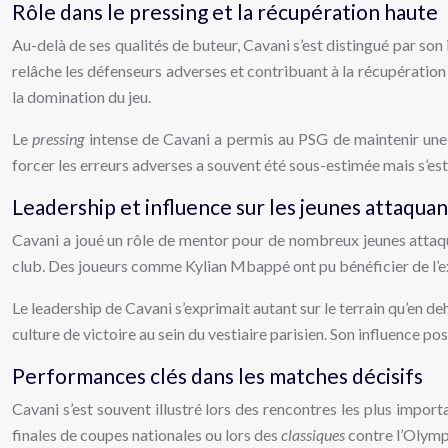
Rôle dans le pressing et la récupération haute
Au-delà de ses qualités de buteur, Cavani s’est distingué par son 
relâche les défenseurs adverses et contribuant à la récupération
la domination du jeu.
Le
pressing
intense de Cavani a permis au PSG de maintenir une pr
forcer les erreurs adverses a souvent été sous-estimée mais s’est 
Leadership et influence sur les jeunes attaquan
Cavani a joué un rôle de mentor pour de nombreux jeunes attaqu
club. Des joueurs comme Kylian Mbappé ont pu bénéficier de l’ex
Le leadership de Cavani s’exprimait autant sur le terrain qu’en de
culture de victoire au sein du vestiaire parisien. Son influence p
Performances clés dans les matches décisifs
Cavani s’est souvent illustré lors des rencontres les plus impo
finales de coupes nationales ou lors des
classiques
contre l’Olympi