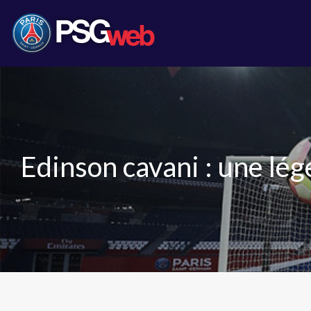
Edinson cavani : une lég