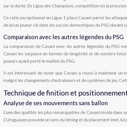
sur la durée. En Ligue des Champions, compétition où la pression e
Ce ratio exceptionnel en Ligue 1 place Cavani parmi les attaquan
de lui un joueur clé dans les succès domestiques du PSG durant s
Comparaison avec les autres légendes du PSG
La comparaison de Cavani avec les autres légendes du PSG met e
Cavani les surpasse en termes de longévité et de nombre total 
joueurs ayant porté le maillot du PSG.
Il est intéressant de noter que Cavani a réussi à maintenir un
malgré les changements d’entraîneurs et de systèmes de jeu. Cette
Technique de finition et positionnemen
Analyse de ses mouvements sans ballon
L’une des qualités les plus remarquables de Cavani réside dans 
L’Uruguayen possède un sens du timing et du placement inné, lui 