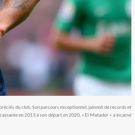
préciés du club. Son parcours exceptionnel, jalonné de records et
cassante en 2013 à son départ en 2020, « El Matador » a incarné