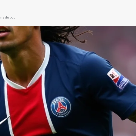
ens du but