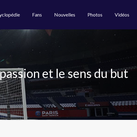
yclopédie
Fans
Nouvelles
Photos
Vidéos
passion et le sens du but