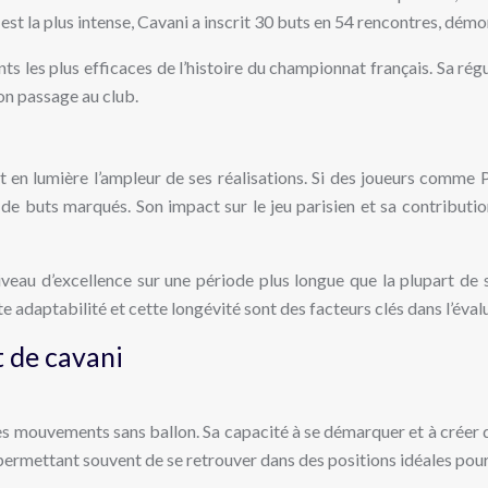
st la plus intense, Cavani a inscrit 30 buts en 54 rencontres, démo
ts les plus efficaces de l’histoire du championnat français. Sa rég
on passage au club.
n lumière l’ampleur de ses réalisations. Si des joueurs comme Pa
de buts marqués. Son impact sur le jeu parisien et sa contributio
 niveau d’excellence sur une période plus longue que la plupart d
 adaptabilité et cette longévité sont des facteurs clés dans l’éval
t de cavani
ses mouvements sans ballon. Sa capacité à se démarquer et à créer 
permettant souvent de se retrouver dans des positions idéales pour