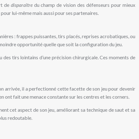
art de
disparaître
du champ de vision des défenseurs pour mieux
 pour lui-même mais aussi pour ses partenaires.
ières : frappes puissantes, tirs placés, reprises acrobatiques, ou
 moindre opportunité quelle que soit la configuration du jeu.
 des tirs lointains d’une précision chirurgicale. Ces moments de
arrivée, il a perfectionné cette facette de son jeu pour devenir
en ont fait une menace constante sur les centres et les corners.
ment cet aspect de son jeu, améliorant sa technique de saut et sa
plus redoutable.