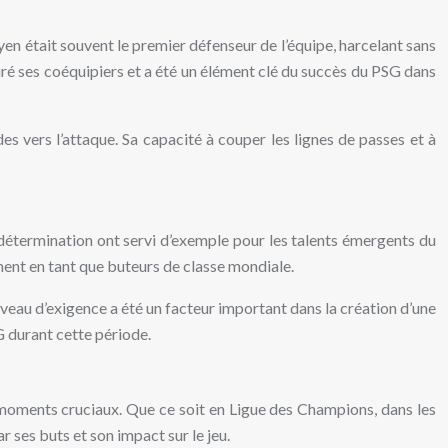
ayen était souvent le premier défenseur de l’équipe, harcelant sans
iré ses coéquipiers et a été un élément clé du succès du PSG dans
es vers l’attaque. Sa capacité à couper les lignes de passes et à
détermination ont servi d’exemple pour les talents émergents du
ent en tant que buteurs de classe mondiale.
niveau d’exigence a été un facteur important dans la création d’une
SG durant cette période.
s moments cruciaux. Que ce soit en Ligue des Champions, dans les
 ses buts et son impact sur le jeu.