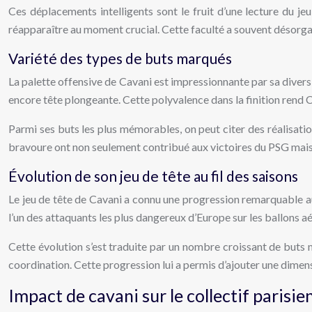
Ces déplacements intelligents sont le fruit d’une lecture du jeu
réapparaître au moment crucial. Cette faculté a souvent désorga
Variété des types de buts marqués
La palette offensive de Cavani est impressionnante par sa diversi
encore tête plongeante. Cette polyvalence dans la finition rend Ca
Parmi ses buts les plus mémorables, on peut citer des réalisati
bravoure ont non seulement contribué aux victoires du PSG mais 
Évolution de son jeu de tête au fil des saisons
Le jeu de tête de Cavani a connu une progression remarquable au
l’un des attaquants les plus dangereux d’Europe sur les ballons aé
Cette évolution s’est traduite par un nombre croissant de buts m
coordination. Cette progression lui a permis d’ajouter une dimen
Impact de cavani sur le collectif parisie