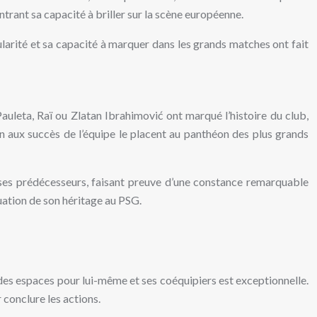
ntrant sa capacité à briller sur la scène européenne.
ularité et sa capacité à marquer dans les grands matches ont fait
uleta, Raï ou Zlatan Ibrahimović ont marqué l’histoire du club,
n aux succès de l’équipe le placent au panthéon des plus grands
e ses prédécesseurs, faisant preuve d’une constance remarquable
uation de son héritage au PSG.
des espaces pour lui-même et ses coéquipiers est exceptionnelle.
 conclure les actions.