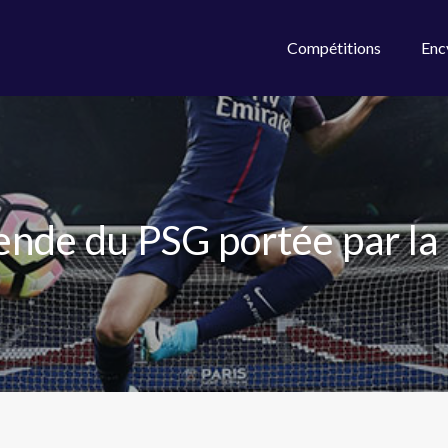
Compétitions
Enc
ende du PSG portée par la 