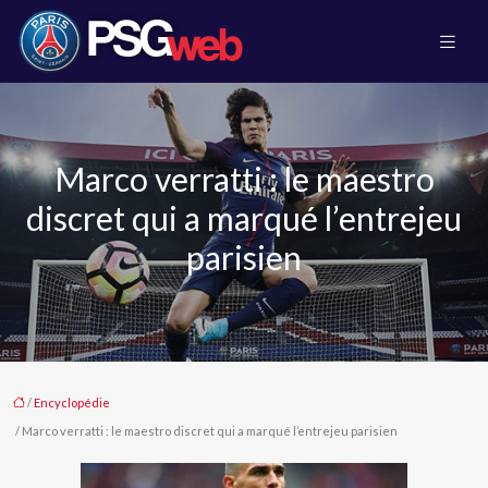
Marco verratti : le maestro
discret qui a marqué l’entrejeu
parisien
/
Encyclopédie
/ Marco verratti : le maestro discret qui a marqué l’entrejeu parisien