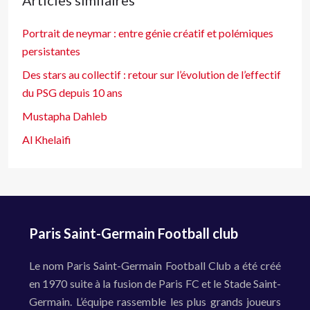
Articles similaires
Portrait de neymar : entre génie créatif et polémiques
persistantes
Des stars au collectif : retour sur l’évolution de l’effectif
du PSG depuis 10 ans
Mustapha Dahleb
Al Khelaifi
Paris Saint-Germain Football club
Le nom Paris Saint-Germain Football Club a été créé
en 1970 suite à la fusion de Paris FC et le Stade Saint-
Germain. L’équipe rassemble les plus grands joueurs