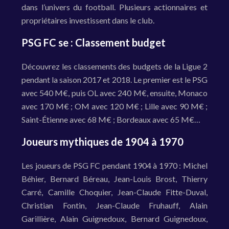
dans l’univers du football. Plusieurs actionnaires et
propriétaires investissent dans le club.
PSG FC se : Classement budget
Découvrez les classements des budgets de la Ligue 2
pendant la saison 2017 et 2018. Le premier est le PSG
avec 540 M€, puis OL avec 240 M€, ensuite, Monaco
avec 170 M€ ; OM avec 120 M€ ; Lille avec 90 M€ ;
Saint-Étienne avec 68 M€ ; Bordeaux avec 65 M€…
Joueurs mythiques de 1904 à 1970
Les joueurs de PSG FC pendant 1904 à 1970 : Michel
Béhier, Bernard Béreau, Jean-Louis Brost, Thierry
Carré, Camille Choquier, Jean-Claude Fitte-Duval,
Christian Fontin, Jean-Claude Fruhauff, Alain
Garillière, Alain Guignedoux, Bernard Guignedoux,