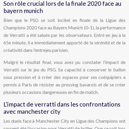
Son rôle crucial lors de la finale 2020 face au
bayern munich
Bien que le PSG se soit incliné en finale de la Ligue des
Champions 2020 face au Bayern Munich (0-1), la performance
de Verratti a été saluée par les observateurs. Entré en jeu à la
65e minute, il a immédiatement apporté de la sérénité et de la
créativité dans l’entrejeu parisien.
Malgré le résultat final, vous avez pu constater l’impact de
Verratti sur le jeu du PSG. Sa capacité à conserver le ballon
sous pression et à créer des espaces pour ses coéquipiers a
permis à Paris de résister au pressing bavarois et de se créer
plusieurs occasions dangereuses en fin de match.
L’impact de verratti dans les confrontations
avec manchester city
Les duels face à Manchester City en Ligue des Champions ont
souvent été l’occasion pour Verratti de briller. Que ce soit lors