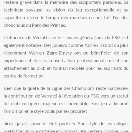
restera gravé dans la mémoire des supporters parisiens. Sa
technique soyeuse, sa vision du jeu exceptionnelle et sa
capacité à dicter le tempo des matches en ont fait l’un des
chouchous du Parc des Princes.
L’influence de Verratti sur les jeunes générations du PSG est
également notable. Des joueurs comme Adrien Rabiot ou plus
récemment Warren Zaïre-Emery ont pu bénéficier de son
expérience et de ses conseils. Son professionnalisme et son
attachement au club en font un modèle pour les aspirants du
centre de formation.
Bien que la quête de la Ligue des Champions reste inachevée,
la contribution de Verratti à l’évolution du PSG vers un statut
de club européen majeur est indéniable. Son jeu a incarné
l’ambition et le style voulu par les propriét
aires qataris pour le club parisien. Son style de jeu unique,
mêlant technique raffinée et combativité, restera comme l’une