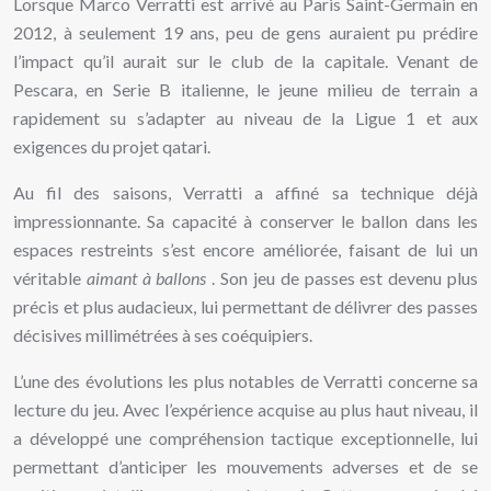
Lorsque Marco Verratti est arrivé au Paris Saint-Germain en
2012, à seulement 19 ans, peu de gens auraient pu prédire
l’impact qu’il aurait sur le club de la capitale. Venant de
Pescara, en Serie B italienne, le jeune milieu de terrain a
rapidement su s’adapter au niveau de la Ligue 1 et aux
exigences du projet qatari.
Au fil des saisons, Verratti a affiné sa technique déjà
impressionnante. Sa capacité à conserver le ballon dans les
espaces restreints s’est encore améliorée, faisant de lui un
véritable
aimant à ballons
. Son jeu de passes est devenu plus
précis et plus audacieux, lui permettant de délivrer des passes
décisives millimétrées à ses coéquipiers.
L’une des évolutions les plus notables de Verratti concerne sa
lecture du jeu. Avec l’expérience acquise au plus haut niveau, il
a développé une compréhension tactique exceptionnelle, lui
permettant d’anticiper les mouvements adverses et de se