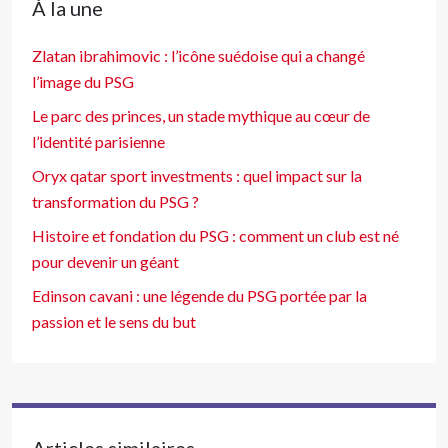
À la une
Zlatan ibrahimovic : l’icône suédoise qui a changé
l’image du PSG
Le parc des princes, un stade mythique au cœur de
l’identité parisienne
Oryx qatar sport investments : quel impact sur la
transformation du PSG ?
Histoire et fondation du PSG : comment un club est né
pour devenir un géant
Edinson cavani : une légende du PSG portée par la
passion et le sens du but