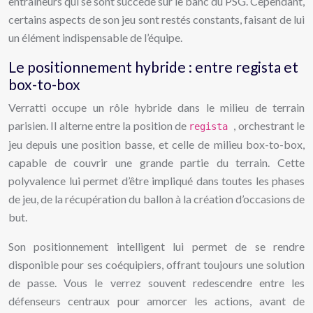
entraîneurs qui se sont succédé sur le banc du PSG. Cependant,
certains aspects de son jeu sont restés constants, faisant de lui
un élément indispensable de l’équipe.
Le positionnement hybride : entre regista et
box-to-box
Verratti occupe un rôle hybride dans le milieu de terrain
parisien. Il alterne entre la position de
, orchestrant le
regista
jeu depuis une position basse, et celle de milieu box-to-box,
capable de couvrir une grande partie du terrain. Cette
polyvalence lui permet d’être impliqué dans toutes les phases
de jeu, de la récupération du ballon à la création d’occasions de
but.
Son positionnement intelligent lui permet de se rendre
disponible pour ses coéquipiers, offrant toujours une solution
de passe. Vous le verrez souvent redescendre entre les
défenseurs centraux pour amorcer les actions, avant de