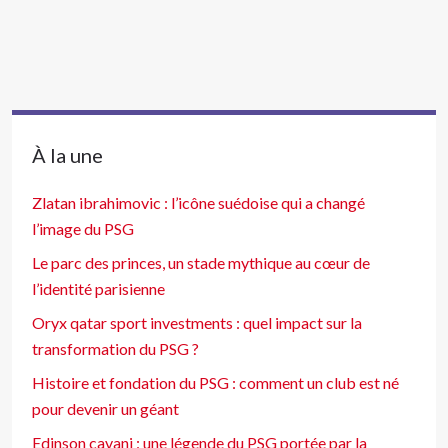
À la une
Zlatan ibrahimovic : l’icône suédoise qui a changé
l’image du PSG
Le parc des princes, un stade mythique au cœur de
l’identité parisienne
Oryx qatar sport investments : quel impact sur la
transformation du PSG ?
Histoire et fondation du PSG : comment un club est né
pour devenir un géant
Edinson cavani : une légende du PSG portée par la