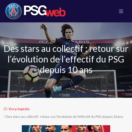
Des stars au collectif : retour sur
l’évolution de l’effectif du PSG
depuis 10 ans
/
Encyclopédie
/ Des stars au collectif : retour sur l’évolution de l’effectif du PSG depuis 10 ans