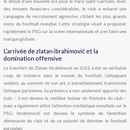
le début d’une nouvelle ère pour le Paris Saint-Germain. Avec
des moyens financiers considérables, le club a entamé une
campagne de recrutement agressive, ciblant les plus grands
noms du football mondial. Cette stratégie visait à propulser
rapidement le PSG sur la scène internationale et à en faire une
marque globale.
L’arrivée de zlatan ibrahimović et la
domination offensive
Le transfert de Zlatan Ibrahimović en 2012 a été un véritable
coup de tonnerre dans le monde du football. L’attaquant
suédois, au sommet de son art, a immédiatement transformé
l’attaque parisienne. Sa présence a non seulement apporté des
buts – il est devenu le meilleur buteur de l’histoire du club –
mais a également attiré l’attention médiatique mondiale sur le
PSG. Ibrahimović est devenu le symbole de l’ambition
démesurée du club et de sa volonté de dominer le football
européen.