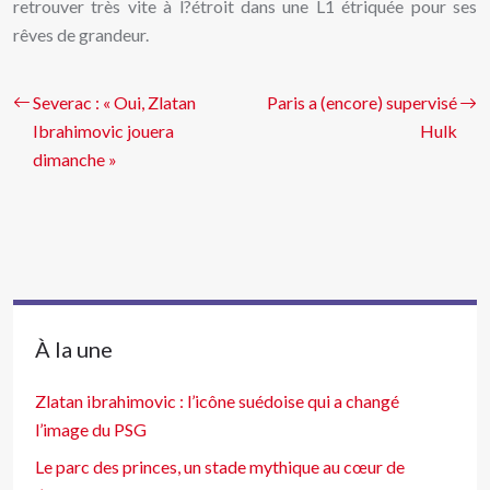
retrouver très vite à l?étroit dans une L1 étriquée pour ses
rêves de grandeur.
Severac : « Oui, Zlatan
Paris a (encore) supervisé
Ibrahimovic jouera
Hulk
dimanche »
À la une
Zlatan ibrahimovic : l’icône suédoise qui a changé
l’image du PSG
Le parc des princes, un stade mythique au cœur de