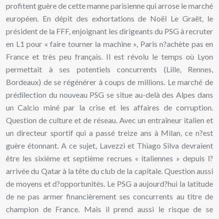
profitent guère de cette manne parisienne qui arrose le marché
européen. En dépit des exhortations de Noël Le Graët, le
président de la FFF, enjoignant les dirigeants du PSG à recruter
en L1 pour « faire tourner la machine », Paris n?achète pas en
France et très peu français. Il est révolu le temps où Lyon
permettait à ses potentiels concurrents (Lille, Rennes,
Bordeaux) de se régénérer à coups de millions. Le marché de
prédilection du nouveau PSG se situe au-delà des Alpes dans
un Calcio miné par la crise et les affaires de corruption.
Question de culture et de réseau. Avec un entraîneur italien et
un directeur sportif qui a passé treize ans à Milan, ce n?est
guère étonnant. A ce sujet, Lavezzi et Thiago Silva devraient
être les sixième et septième recrues « italiennes » depuis l?
arrivée du Qatar à la tête du club de la capitale. Question aussi
de moyens et d?opportunités. Le PSG a aujourd?hui la latitude
de ne pas armer financièrement ses concurrents au titre de
champion de France. Mais il prend aussi le risque de se