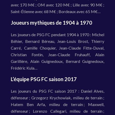
avec 170 M€ ; OM avec 120 M€ ; Lille avec 90 M€ ;
Saint-Étienne avec 68 M€ ; Bordeaux avec 65 M€…
Joueurs mythiques de 1904 à 1970
Les joueurs de PSG FC pendant 1904 à 1970 : Michel
Béhier, Bernard Béreau, Jean-Louis Brost, Thierry
Carré, Camille Choquier, Jean-Claude Fitte-Duval,
Christian Fontin, Jean-Claude Fruhauff, Alain
Garillière, Alain Guignedoux, Bernard Guignedoux,
Frédéric Kula…
L’équipe PSG FC saison 2017
Les joueurs du PSG FC saison 2017 : Daniel Alves,
défenseur ; Grzegorz Krychowiak, milieu de terrain ;
Hatem Ben Arfa, milieu de terrain ; Maxwell,
défenseur ; Lorenzo Callegari, milieu de terrain ;