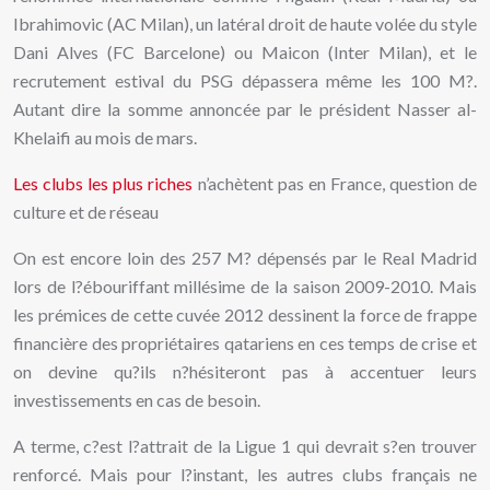
Ibrahimovic (AC Milan), un latéral droit de haute volée du style
Dani Alves (FC Barcelone) ou Maicon (Inter Milan), et le
recrutement estival du PSG dépassera même les 100 M?.
Autant dire la somme annoncée par le président Nasser al-
Khelaifi au mois de mars.
Les clubs les plus riches
n’achètent pas en France, question de
culture et de réseau
On est encore loin des 257 M? dépensés par le Real Madrid
lors de l?ébouriffant millésime de la saison 2009-2010. Mais
les prémices de cette cuvée 2012 dessinent la force de frappe
financière des propriétaires qatariens en ces temps de crise et
on devine qu?ils n?hésiteront pas à accentuer leurs
investissements en cas de besoin.
A terme, c?est l?attrait de la Ligue 1 qui devrait s?en trouver
renforcé. Mais pour l?instant, les autres clubs français ne