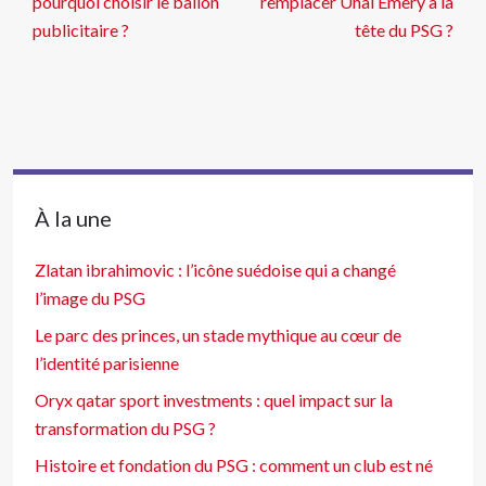
pourquoi choisir le ballon
remplacer Unai Emery à la
publicitaire ?
tête du PSG ?
À la une
Zlatan ibrahimovic : l’icône suédoise qui a changé
l’image du PSG
Le parc des princes, un stade mythique au cœur de
l’identité parisienne
Oryx qatar sport investments : quel impact sur la
transformation du PSG ?
Histoire et fondation du PSG : comment un club est né