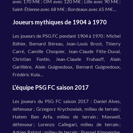
avec 170 M€ ; OM avec 120 M€ ; Lille avec 90 M€ ;
Saint-Étienne avec 68 M€ ; Bordeaux avec 65 M€…
Joueurs mythiques de 1904 à 1970
Les joueurs de PSG FC pendant 1904 à 1970 : Michel
Béhier, Bernard Béreau, Jean-Louis Brost, Thierry
Carré, Camille Choquier, Jean-Claude Fitte-Duval,
Christian Fontin, Jean-Claude Fruhauff, Alain
Garillière, Alain Guignedoux, Bernard Guignedoux,
Frédéric Kula…
L’équipe PSG FC saison 2017
Les joueurs du PSG FC saison 2017 : Daniel Alves,
défenseur ; Grzegorz Krychowiak, milieu de terrain ;
Hatem Ben Arfa, milieu de terrain ; Maxwell,
défenseur ; Lorenzo Callegari, milieu de terrain ;
Adrien Rabiot ; milieu de terrain ; Presnel Kimpembe,