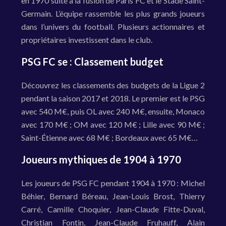
en 1970 suite à la fusion de Paris FC et le Stade Saint-
Germain. L’équipe rassemble les plus grands joueurs
dans l’univers du football. Plusieurs actionnaires et
propriétaires investissent dans le club.
PSG FC se : Classement budget
Découvrez les classements des budgets de la Ligue 2
pendant la saison 2017 et 2018. Le premier est le PSG
avec 540 M€, puis OL avec 240 M€, ensuite, Monaco
avec 170 M€ ; OM avec 120 M€ ; Lille avec 90 M€ ;
Saint-Étienne avec 68 M€ ; Bordeaux avec 65 M€…
Joueurs mythiques de 1904 à 1970
Les joueurs de PSG FC pendant 1904 à 1970 : Michel
Béhier, Bernard Béreau, Jean-Louis Brost, Thierry
Carré, Camille Choquier, Jean-Claude Fitte-Duval,
Christian Fontin, Jean-Claude Fruhauff, Alain