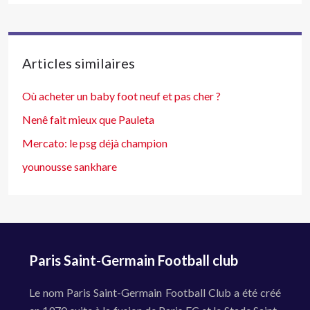
Articles similaires
Où acheter un baby foot neuf et pas cher ?
Nenê fait mieux que Pauleta
Mercato: le psg déjà champion
younousse sankhare
Paris Saint-Germain Football club
Le nom Paris Saint-Germain Football Club a été créé