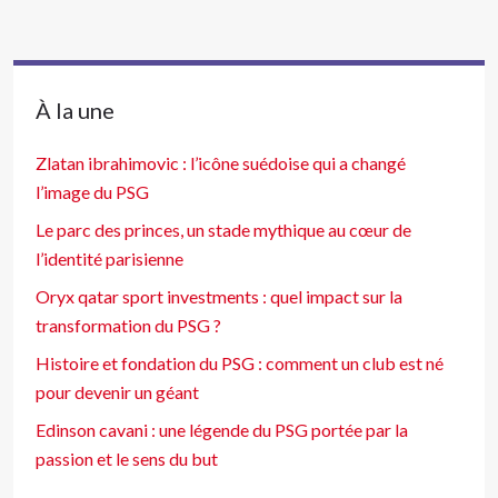
À la une
Zlatan ibrahimovic : l’icône suédoise qui a changé
l’image du PSG
Le parc des princes, un stade mythique au cœur de
l’identité parisienne
Oryx qatar sport investments : quel impact sur la
transformation du PSG ?
Histoire et fondation du PSG : comment un club est né
pour devenir un géant
Edinson cavani : une légende du PSG portée par la
passion et le sens du but