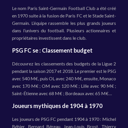
Le nom Paris Saint-Germain Football Club a été créé
en 1970 suite à la fusion de Paris FC et le Stade Saint-
Germain. L’équipe rassemble les plus grands joueurs
dans l’univers du football. Plusieurs actionnaires et
propriétaires investissent dans le club.
PSG FC se : Classement budget
Découvrez les classements des budgets de la Ligue 2
pendant la saison 2017 et 2018. Le premier est le PSG
avec 540 M€, puis OL avec 240 M€, ensuite, Monaco
avec 170 M€ ; OM avec 120 M€ ; Lille avec 90 M€ ;
Saint-Étienne avec 68 M€ ; Bordeaux avec 65 M€…
Joueurs mythiques de 1904 à 1970
Les joueurs de PSG FC pendant 1904 à 1970 : Michel
Béhier, Bernard Béreau, Jean-Louis Brost, Thierry