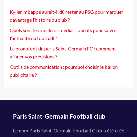
Kylian mbappé aurait-il dû rester au PSG pour marquer
davantage l’histoire du club ?
Quels sont les meilleurs médias sportifs pour suivre
l’actualité du football ?
Le pronofoot du paris Saint-Germain FC : comment
affiner vos prévisions ?
Outils de communication : pourquoi choisir le ballon
publicitaire ?
Paris Saint-Germain Football club
Le nom Paris Saint-Germain Football Club a été créé