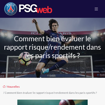
Comment bien évaluer le
rapport risque/rendement dans
les paris sportifs ?
/
Nouvelles
/ Comment bien évaluer le rapport risque/rendement dans les paris sportifs ?