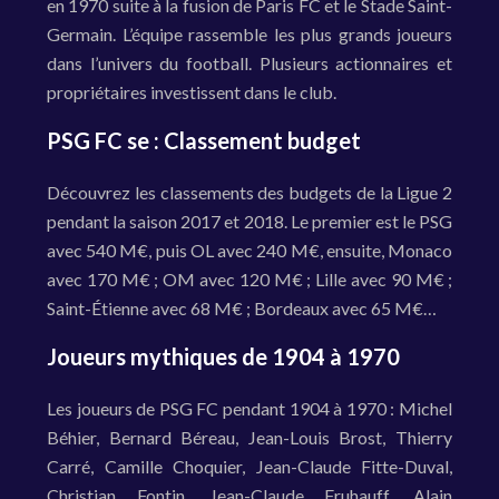
en 1970 suite à la fusion de Paris FC et le Stade Saint-
Germain. L’équipe rassemble les plus grands joueurs
dans l’univers du football. Plusieurs actionnaires et
propriétaires investissent dans le club.
PSG FC se : Classement budget
Découvrez les classements des budgets de la Ligue 2
pendant la saison 2017 et 2018. Le premier est le PSG
avec 540 M€, puis OL avec 240 M€, ensuite, Monaco
avec 170 M€ ; OM avec 120 M€ ; Lille avec 90 M€ ;
Saint-Étienne avec 68 M€ ; Bordeaux avec 65 M€…
Joueurs mythiques de 1904 à 1970
Les joueurs de PSG FC pendant 1904 à 1970 : Michel
Béhier, Bernard Béreau, Jean-Louis Brost, Thierry
Carré, Camille Choquier, Jean-Claude Fitte-Duval,
Christian Fontin, Jean-Claude Fruhauff, Alain