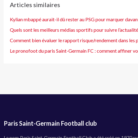
Articles similaires
Kylian mbappé aurait-il dû rester au PSG pour marquer davanta
Quels sont les meilleurs médias sportifs pour suivre l’actualité
Comment bien évaluer le rapport risque/rendement dans les pa
Le pronofoot du paris Saint-Germain FC : comment affiner vos
Paris Saint-Germain Football club
Le nom Paris Saint-Germain Football Club a été créé en 1970 suite