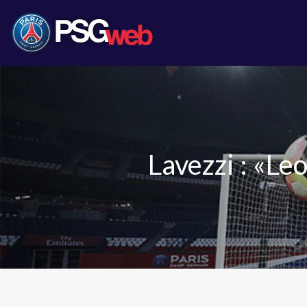
Lavezzi : «L