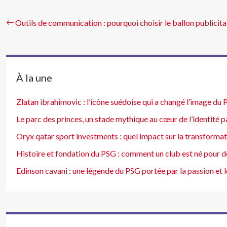
Outils de communication : pourquoi choisir le ballon publicita
À la une
Zlatan ibrahimovic : l’icône suédoise qui a changé l’image du
Le parc des princes, un stade mythique au cœur de l’identité p
Oryx qatar sport investments : quel impact sur la transforma
Histoire et fondation du PSG : comment un club est né pour d
Edinson cavani : une légende du PSG portée par la passion et l