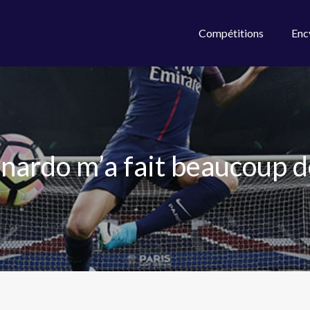
Compétitions
Enc
eonardo m’a fait beaucoup 