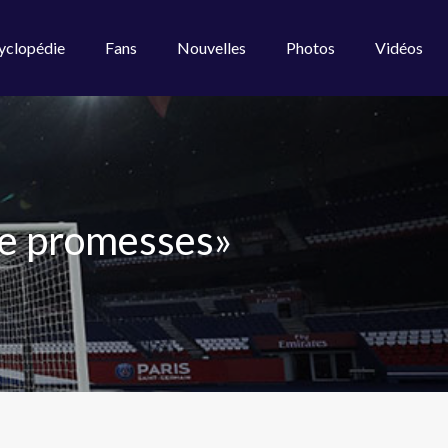
yclopédie
Fans
Nouvelles
Photos
Vidéos
de promesses»