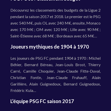
Découvrez les classements des budgets de la Ligue 2
pendant la saison 2017 et 2018. Le premier est le PSG
avec 540 M€, puis OL avec 240 M€, ensuite, Monaco
avec 170 M€ ; OM avec 120 M€ ; Lille avec 90 M€ ;
Saint-Étienne avec 68 M€ ; Bordeaux avec 65 M€…
Joueurs mythiques de 1904 à 1970
Les joueurs de PSG FC pendant 1904 à 1970 : Michel
Béhier, Bernard Béreau, Jean-Louis Brost, Thierry
Carré, Camille Choquier, Jean-Claude Fitte-Duval,
Christian Fontin, Jean-Claude Fruhauff, Alain
Garillière, Alain Guignedoux, Bernard Guignedoux,
Frédéric Kula…
L’équipe PSG FC saison 2017