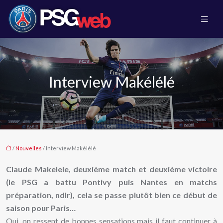
Interview Makélélé
/
Nouvelles
/ Interview Makélélé
Claude Makelele, deuxième match et deuxième victoire
(le PSG a battu Pontivy puis Nantes en matchs
préparation, ndlr), cela se passe plutôt bien ce début de
saison pour Paris…
Oui, on ressent de bonnes sensations mais il faut continuer à