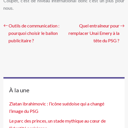
Coupet, c’est de niveau international donc c’est un plus pour
nous.
Outils de communication :
Quel entraîneur pour
pourquoi choisir le ballon
remplacer Unai Emery à la
publicitaire ?
tête du PSG ?
À la une
Zlatan ibrahimovic : l’icône suédoise qui a changé
l’image du PSG
Le parc des princes, un stade mythique au cœur de