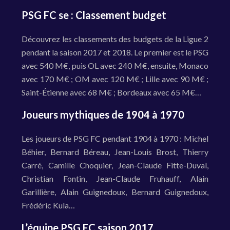
PSG FC se : Classement budget
Découvrez les classements des budgets de la Ligue 2
pendant la saison 2017 et 2018. Le premier est le PSG
avec 540 M€, puis OL avec 240 M€, ensuite, Monaco
avec 170 M€ ; OM avec 120 M€ ; Lille avec 90 M€ ;
Saint-Étienne avec 68 M€ ; Bordeaux avec 65 M€…
Joueurs mythiques de 1904 à 1970
Les joueurs de PSG FC pendant 1904 à 1970 : Michel
Béhier, Bernard Béreau, Jean-Louis Brost, Thierry
Carré, Camille Choquier, Jean-Claude Fitte-Duval,
Christian Fontin, Jean-Claude Fruhauff, Alain
Garillière, Alain Guignedoux, Bernard Guignedoux,
Frédéric Kula…
L’équipe PSG FC saison 2017