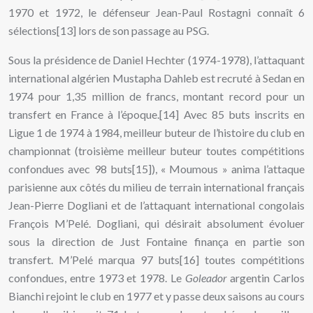
1970 et 1972, le défenseur Jean-Paul Rostagni connaît 6
sélections[13] lors de son passage au PSG.
Sous la présidence de Daniel Hechter (1974-1978), l’attaquant
international algérien Mustapha Dahleb est recruté à Sedan en
1974 pour 1,35 million de francs, montant record pour un
transfert en France à l’époque.[14] Avec 85 buts inscrits en
Ligue 1 de 1974 à 1984, meilleur buteur de l’histoire du club en
championnat (troisième meilleur buteur toutes compétitions
confondues avec 98 buts[15]), « Moumous » anima l’attaque
parisienne aux côtés du milieu de terrain international français
Jean-Pierre Dogliani et de l’attaquant international congolais
François M’Pelé. Dogliani, qui désirait absolument évoluer
sous la direction de Just Fontaine finança en partie son
transfert. M’Pelé marqua 97 buts[16] toutes compétitions
confondues, entre 1973 et 1978. Le
Goleador
argentin Carlos
Bianchi rejoint le club en 1977 et y passe deux saisons au cours