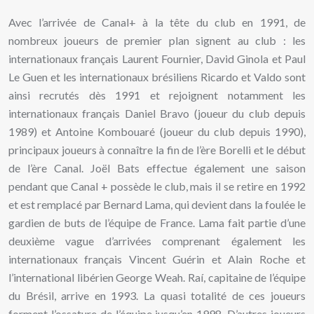
Avec l’arrivée de Canal+ à la tête du club en 1991, de
nombreux joueurs de premier plan signent au club : les
internationaux français Laurent Fournier, David Ginola et Paul
Le Guen et les internationaux brésiliens Ricardo et Valdo sont
ainsi recrutés dès 1991 et rejoignent notamment les
internationaux français Daniel Bravo (joueur du club depuis
1989) et Antoine Kombouaré (joueur du club depuis 1990),
principaux joueurs à connaître la fin de l’ère Borelli et le début
de l’ère Canal. Joël Bats effectue également une saison
pendant que Canal + possède le club, mais il se retire en 1992
et est remplacé par Bernard Lama, qui devient dans la foulée le
gardien de buts de l’équipe de France. Lama fait partie d’une
deuxième vague d’arrivées comprenant également les
internationaux français Vincent Guérin et Alain Roche et
l’international libérien George Weah. Raí, capitaine de l’équipe
du Brésil, arrive en 1993. La quasi totalité de ces joueurs
forment l’ossature de l’équipe jusqu’en 1998. D’autres joueurs