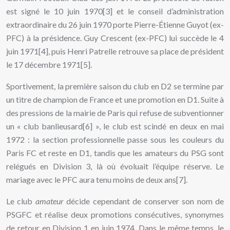
est signé le 10 juin 1970[3] et le conseil d’administration
extraordinaire du 26 juin 1970 porte Pierre-Étienne Guyot (ex-
PFC) à la présidence. Guy Crescent (ex-PFC) lui succède le 4
juin 1971[4], puis Henri Patrelle retrouve sa place de président
le 17 décembre 1971[5].
Sportivement, la première saison du club en D2 se termine par
un titre de champion de France et une promotion en D1. Suite à
des pressions de la mairie de Paris qui refuse de subventionner
un « club banlieusard[6] », le club est scindé en deux en mai
1972 : la section professionnelle passe sous les couleurs du
Paris FC et reste en D1, tandis que les amateurs du PSG sont
relégués en Division 3, là où évoluait l’équipe réserve. Le
mariage avec le PFC aura tenu moins de deux ans[7].
Le club
amateur
décide cependant de conserver son nom de
PSGFC et réalise deux promotions consécutives, synonymes
de retour en Division 1 en juin 1974. Dans le même temps, le