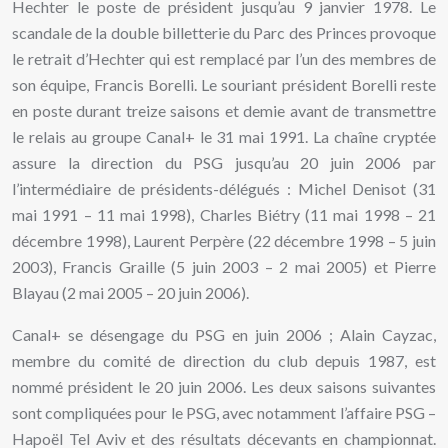
Hechter le poste de président jusqu’au 9 janvier 1978. Le
scandale de la double billetterie du Parc des Princes provoque
le retrait d’Hechter qui est remplacé par l’un des membres de
son équipe, Francis Borelli. Le souriant président Borelli reste
en poste durant treize saisons et demie avant de transmettre
le relais au groupe Canal+ le 31 mai 1991. La chaîne cryptée
assure la direction du PSG jusqu’au 20 juin 2006 par
l’intermédiaire de présidents-délégués : Michel Denisot (31
mai 1991 – 11 mai 1998), Charles Biétry (11 mai 1998 – 21
décembre 1998), Laurent Perpère (22 décembre 1998 – 5 juin
2003), Francis Graille (5 juin 2003 – 2 mai 2005) et Pierre
Blayau (2 mai 2005 – 20 juin 2006).
Canal+ se désengage du PSG en juin 2006 ; Alain Cayzac,
membre du comité de direction du club depuis 1987, est
nommé président le 20 juin 2006. Les deux saisons suivantes
sont compliquées pour le PSG, avec notamment l’affaire PSG –
Hapoël Tel Aviv et des résultats décevants en championnat.