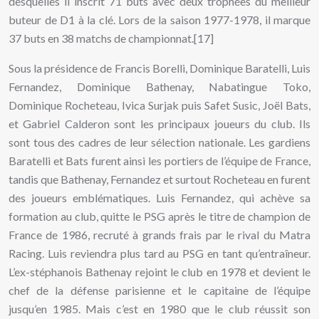
desquelles il inscrit 71 buts avec deux trophées du meilleur
buteur de D1 à la clé. Lors de la saison 1977-1978, il marque
37 buts en 38 matchs de championnat.[17]
Sous la présidence de Francis Borelli, Dominique Baratelli, Luis
Fernandez, Dominique Bathenay, Nabatingue Toko,
Dominique Rocheteau, Ivica Surjak puis Safet Susic, Joël Bats,
et Gabriel Calderon sont les principaux joueurs du club. Ils
sont tous des cadres de leur sélection nationale. Les gardiens
Baratelli et Bats furent ainsi les portiers de l’équipe de France,
tandis que Bathenay, Fernandez et surtout Rocheteau en furent
des joueurs emblématiques. Luis Fernandez, qui achève sa
formation au club, quitte le PSG après le titre de champion de
France de 1986, recruté à grands frais par le rival du Matra
Racing. Luis reviendra plus tard au PSG en tant qu’entraîneur.
L’ex-stéphanois Bathenay rejoint le club en 1978 et devient le
chef de la défense parisienne et le capitaine de l’équipe
jusqu’en 1985. Mais c’est en 1980 que le club réussit son