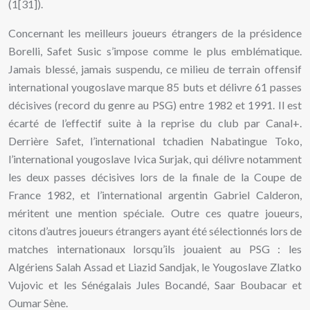
(1[31]).
Concernant les meilleurs joueurs étrangers de la présidence
Borelli, Safet Susic s’impose comme le plus emblématique.
Jamais blessé, jamais suspendu, ce milieu de terrain offensif
international yougoslave marque 85 buts et délivre 61 passes
décisives (record du genre au PSG) entre 1982 et 1991. Il est
écarté de l’effectif suite à la reprise du club par Canal+.
Derrière Safet, l’international tchadien Nabatingue Toko,
l’international yougoslave Ivica Surjak, qui délivre notamment
les deux passes décisives lors de la finale de la Coupe de
France 1982, et l’international argentin Gabriel Calderon,
méritent une mention spéciale. Outre ces quatre joueurs,
citons d’autres joueurs étrangers ayant été sélectionnés lors de
matches internationaux lorsqu’ils jouaient au PSG : les
Algériens Salah Assad et Liazid Sandjak, le Yougoslave Zlatko
Vujovic et les Sénégalais Jules Bocandé, Saar Boubacar et
Oumar Sène.