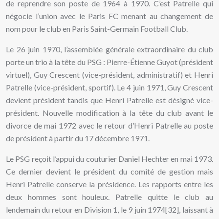
de reprendre son poste de 1964 à 1970. C’est Patrelle qui
négocie l’union avec le Paris FC menant au changement de
nom pour le club en Paris Saint-Germain Football Club.
Le 26 juin 1970, l’assemblée générale extraordinaire du club
porte un trio à la tête du PSG : Pierre-Étienne Guyot (président
virtuel), Guy Crescent (vice-président, administratif) et Henri
Patrelle (vice-président, sportif). Le 4 juin 1971, Guy Crescent
devient président tandis que Henri Patrelle est désigné vice-
président. Nouvelle modification à la tête du club avant le
divorce de mai 1972 avec le retour d’Henri Patrelle au poste
de président à partir du 17 décembre 1971.
Le PSG reçoit l’appui du couturier Daniel Hechter en mai 1973.
Ce dernier devient le président du comité de gestion mais
Henri Patrelle conserve la présidence. Les rapports entre les
deux hommes sont houleux. Patrelle quitte le club au
lendemain du retour en Division 1, le 9 juin 1974[32], laissant à