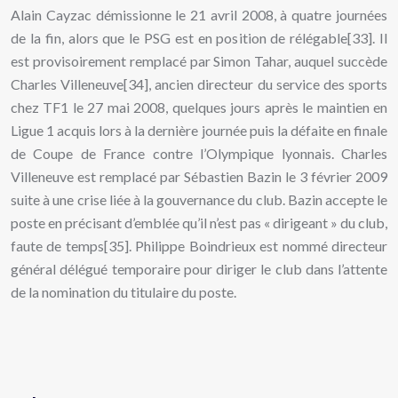
Alain Cayzac démissionne le 21 avril 2008, à quatre journées
de la fin, alors que le PSG est en position de rélégable[33]. Il
est provisoirement remplacé par Simon Tahar, auquel succède
Charles Villeneuve[34], ancien directeur du service des sports
chez TF1 le 27 mai 2008, quelques jours après le maintien en
Ligue 1 acquis lors à la dernière journée puis la défaite en finale
de Coupe de France contre l’Olympique lyonnais. Charles
Villeneuve est remplacé par Sébastien Bazin le 3 février 2009
suite à une crise liée à la gouvernance du club. Bazin accepte le
poste en précisant d’emblée qu’il n’est pas « dirigeant » du club,
faute de temps[35]. Philippe Boindrieux est nommé directeur
général délégué temporaire pour diriger le club dans l’attente
de la nomination du titulaire du poste.