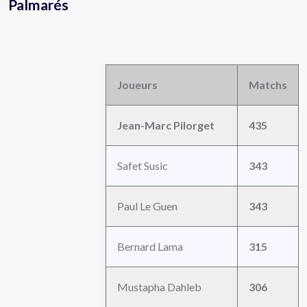
Palmarés
Joueurs
Matchs
Jean-Marc Pilorget
435
Safet Susic
343
Paul Le Guen
343
Bernard Lama
315
Mustapha Dahleb
306