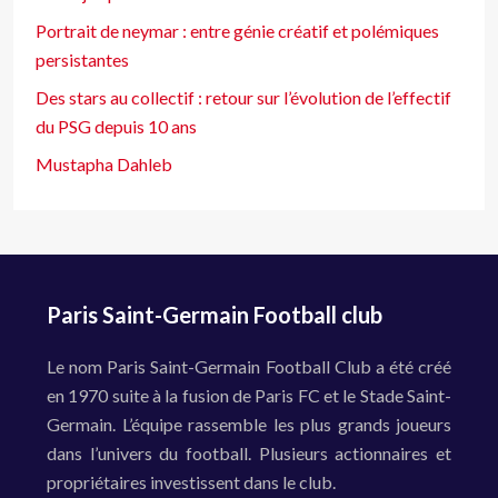
Portrait de neymar : entre génie créatif et polémiques
persistantes
Des stars au collectif : retour sur l’évolution de l’effectif
du PSG depuis 10 ans
Mustapha Dahleb
Paris Saint-Germain Football club
Le nom Paris Saint-Germain Football Club a été créé
en 1970 suite à la fusion de Paris FC et le Stade Saint-
Germain. L’équipe rassemble les plus grands joueurs
dans l’univers du football. Plusieurs actionnaires et
propriétaires investissent dans le club.